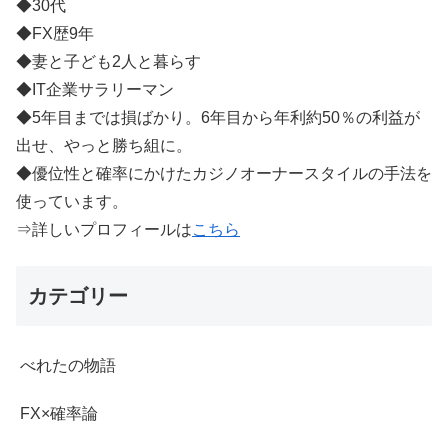
◆30代
◆FX歴9年
◆妻と子ども2人と暮らす
◆IT企業サラリーマン
◆5年目までは損ばかり。6年目から年利約50％の利益が
出せ、やっと勝ち組に。
◆優位性と確率にかけたカジノオーナースタイルの手法を
使っています。
⇒詳しいプロフィールは
こちら
カテゴリー
べれたの物語
FX×確率論