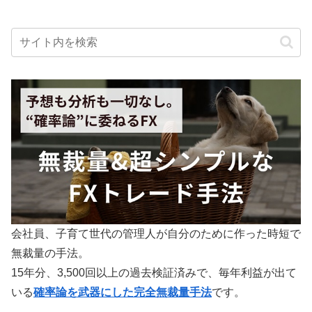
会社員、子育て世代の管理人が自分のために作った時短で
無裁量の手法。
15年分、3,500回以上の過去検証済みで、毎年利益が出て
いる
確率論を武器にした完全無裁量手法
です。