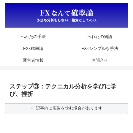
べれたの手法
べれたの物語
FX×確率論
FX×シンプルな手法
運営者情報
お問合せ
ステップ③：テクニカル分析を学びに学
び、挫折
記事内に広告を含む場合があります