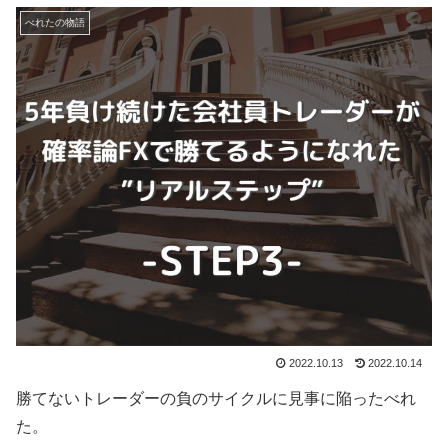
べれたの物語
2022.10.13
2022.10.14
勝てないトレーダーの負のサイクルに見事に陥ったべれ
た。