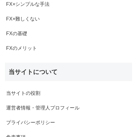
FX×シンプルな手法
FX×難しくない
FXの基礎
FXのメリット
当サイトについて
当サイトの役割
運営者情報・管理人プロフィール
プライバシーポリシー