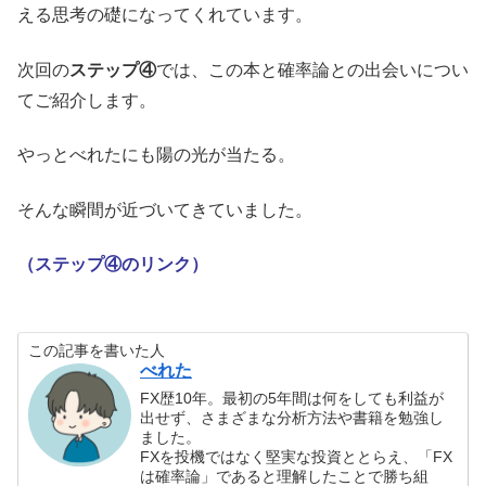
える思考の礎になってくれています。
次回の
ステップ④
では、この本と確率論との出会いについ
てご紹介します。
やっとべれたにも陽の光が当たる。
そんな瞬間が近づいてきていました。
（ステップ④のリンク）
この記事を書いた人
べれた
FX歴10年。最初の5年間は何をしても利益が
出せず、さまざまな分析方法や書籍を勉強し
ました。
FXを投機ではなく堅実な投資ととらえ、「FX
は確率論」であると理解したことで勝ち組