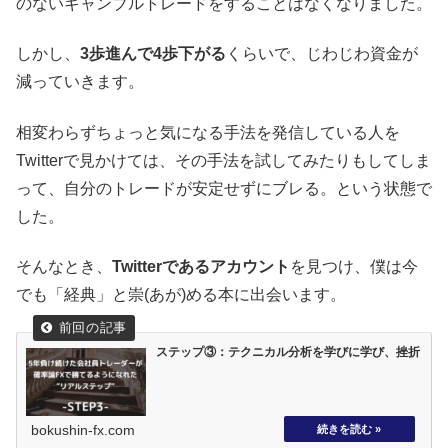
のないギャンブルトレードをすることはなくなりました。
しかし、
3歩進んで4歩下がる
くらいで、じわじわ資金が
減っていきます。
相変わらずちょっと気になる手法を発信している人を
Twitterで見かけては、その手法を試してみたりもしてしま
って、自分のトレードが安定せずにブレる。という状態で
した。
そんなとき、
Twitterであるアカウント
を見つけ、僕は今
でも「経典」と崇(あが)める本に出会います。
ステップ③：テクニカル分析を学びに学び、挫折
bokushin-fx.com