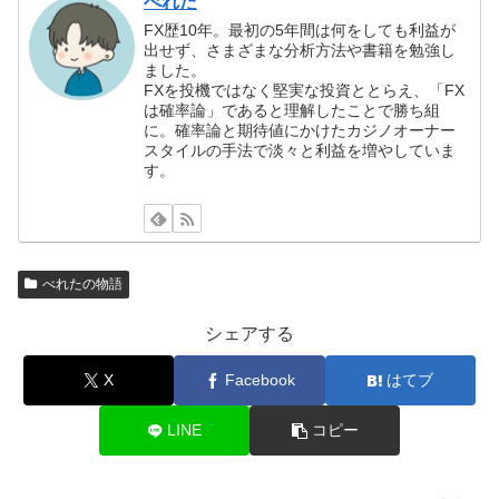
べれた
FX歴10年。最初の5年間は何をしても利益が
出せず、さまざまな分析方法や書籍を勉強し
ました。
FXを投機ではなく堅実な投資ととらえ、「FX
は確率論」であると理解したことで勝ち組
に。確率論と期待値にかけたカジノオーナー
スタイルの手法で淡々と利益を増やしていま
す。
べれたの物語
シェアする
X
Facebook
はてブ
LINE
コピー