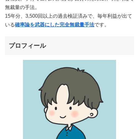
無裁量の手法。
15年分、3,500回以上の過去検証済みで、毎年利益が出て
いる
確率論を武器にした完全無裁量手法
です。
プロフィール