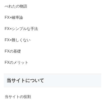
べれたの物語
FX×確率論
FX×シンプルな手法
FX×難しくない
FXの基礎
FXのメリット
当サイトについて
当サイトの役割