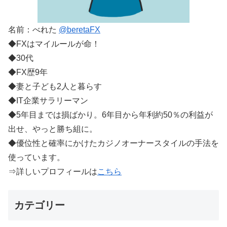
名前：べれた
@beretaFX
◆FXはマイルールが命！
◆30代
◆FX歴9年
◆妻と子ども2人と暮らす
◆IT企業サラリーマン
◆5年目までは損ばかり。6年目から年利約50％の利益が
出せ、やっと勝ち組に。
◆優位性と確率にかけたカジノオーナースタイルの手法を
使っています。
⇒詳しいプロフィールは
こちら
カテゴリー