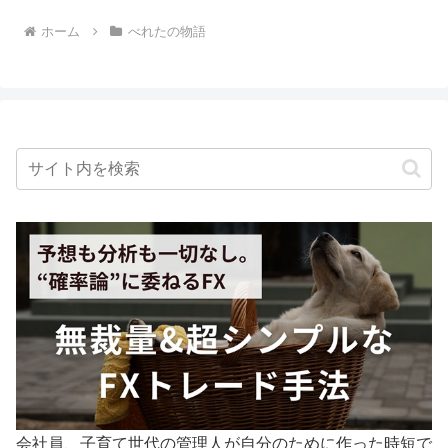
た。本、ネット、有料教材、...
ホーム
べれたの物語
会社員、子育て世代の管理人が自分のために作った時短で