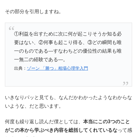
その部分を引用しますね。
①利益を出すために次に何が起こりそうか知る必
要はない、②何事も起こり得る、③どの瞬間も唯
一のものである―すなわちどの優位性の結果も唯
一無二の経験である―。
出典：
ゾーン 「勝つ」相場心理学入門
いきなりパッと見ても、なんだかわかったようなわからな
いような、だと思います。
何度も繰り返し読んだ僕としては、
本当にこの3つのこと
がこの本から学ぶべき内容を総括してくれているな
って感