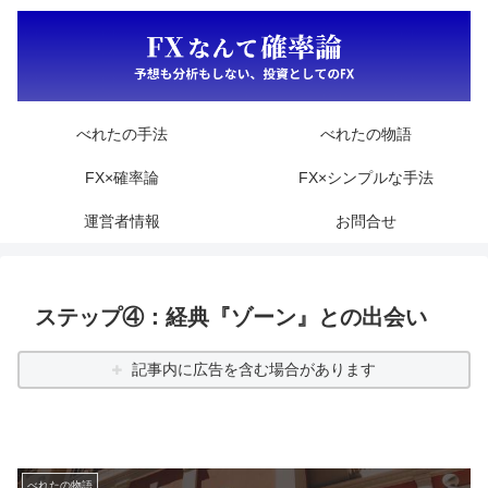
べれたの手法
べれたの物語
FX×確率論
FX×シンプルな手法
運営者情報
お問合せ
ステップ④：経典『ゾーン』との出会い
記事内に広告を含む場合があります
べれたの物語