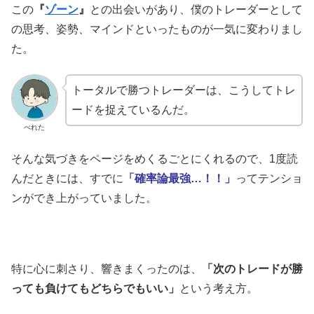
この
『
ゾーン
』
との出会いがあり、僕のトレーダーとして
の思考、姿勢、マインドといったものが一気に変わりまし
た。
トータルで勝つトレーダーは、こうしてトレ
ードを捉えているんだ。
べれた
そんな気づきをページをめくるごとにくれるので、1度読
んだときには、すでに
「確率論最強…！！」
ってテンショ
ンができ上がっていました。
特に心に刺さり、響きまくったのは、
「次のトレードが勝
っても負けてもどちらでもいい」
という考え方。