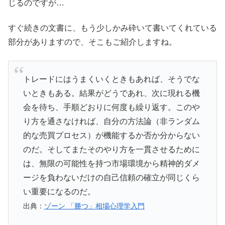
じるのですが…
すぐ続きの文書に、もう少しかみ砕いて書いてくれている
部分がありますので、そこもご紹介しますね。
トレードにはうまくいくときもあれば、そうでな
いときもある。結果がどうであれ、次に現れる機
会を待ち、手順どおりに何度も繰り返す。このや
り方を通さなければ、自分の方法論（非ランダム
的な売買プロセス）が機能するか否か分からない
のだ。そしてまたそのやり方を一貫させるために
は、無限の可能性を持つ市場環境から精神的ダメ
ージを負わないだけの自己信頼の確立が同じくら
い重要になるのだ。
出典：
ゾーン 「勝つ」相場心理学入門